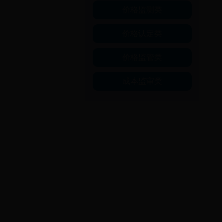
价格监测类
价格认定类
价格监管类
成本监审类